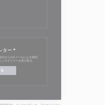
ンドウで開きます))
きます))
ンドウで開きます))
レター
*
当社からのEメールによる個別
ィングオファーを受け取る。
する
))
開きます))
ウィンドウで開きます))
((新しいウィンドウで開きます))
((新しいウィンドウで開きます))
((新しいウィンドウで開きます))
情報保護方針
クッキー ポリシー
アクセシビリティ