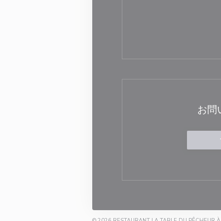
お問
© 2026 RESTAURANT LA TABLE DU PÊC