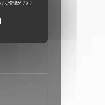
および管理ができま
00 - 14:00
19:00 - 21:30
•