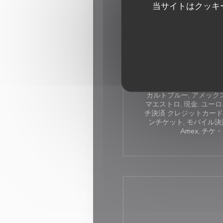
当サイトはクッキ
伝統的なフランス料理レス
ン, レストラン, シー
サ
無料のWi-Fi, 奪うワイン
共駐車場, 日曜日営業, 7
アコン, 動物に優しい, 
ご利用可能
カルトブルー, アメックス
マエストロ, 現金, ユー
チ決済 クレジットカード,
ンチケット, モバイル決
Amex, チケ