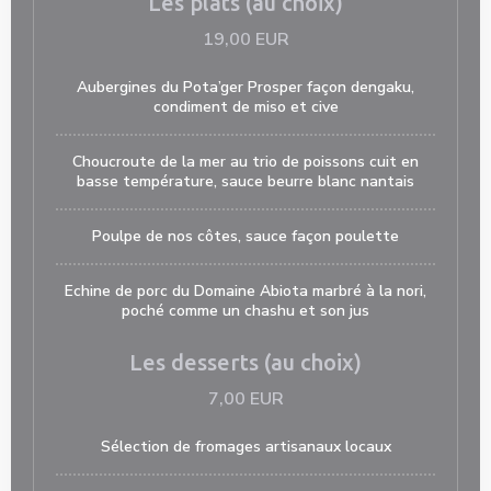
Les plats (au choix)
19,00 EUR
Aubergines du Pota’ger Prosper façon dengaku,
condiment de miso et cive
Choucroute de la mer au trio de poissons cuit en
basse température, sauce beurre blanc nantais
Poulpe de nos côtes, sauce façon poulette
Echine de porc du Domaine Abiota marbré à la nori,
poché comme un chashu et son jus
Les desserts (au choix)
7,00 EUR
Sélection de fromages artisanaux locaux