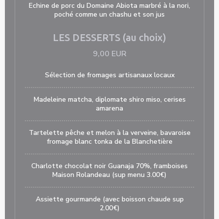
Echine de porc du Domaine Abiota marbré à la nori,
poché comme un chashu et son jus
LES DESSERTS (au choix)
9,00 EUR
Sélection de fromages artisanaux locaux
Madeleine matcha, diplomate shiro miso, cerises
amarena
Tartelette pêche et melon à la verveine, bavaroise
fromage blanc tonka de la Blanchetière
Charlotte chocolat noir Guanaja 70%, framboises
Maison Rolandeau (sup menu 3.00€)
Assiette gourmande (avec boisson chaude sup
2.00€)