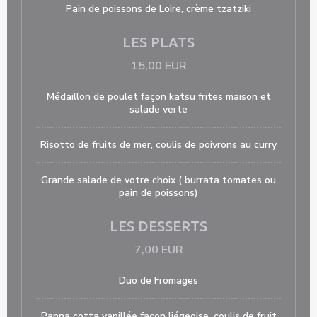
Pain de poissons de Loire, crème tzatziki
LES PLATS
15,00 EUR
Médaillon de poulet façon katsu frites maison et
salade verte
Risotto de fruits de mer, coulis de poivrons au curry
Grande salade de votre choix ( burrata tomates ou
pain de poissons)
LES DESSERTS
7,00 EUR
Duo de Fromages
Panna cotta vanillée façon liégeoise, coulis de fruit