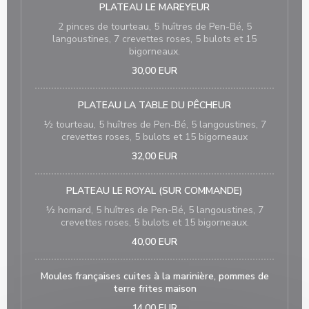
PLATEAU LE MAREYEUR
2 pinces de tourteau, 5 huîtres de Pen-Bé, 5
langoustines, 7 crevettes roses, 5 bulots et 15
bigorneaux.
30,00 EUR
PLATEAU LA TABLE DU PÊCHEUR
½ tourteau, 5 huîtres de Pen-Bé, 5 langoustines, 7
crevettes roses, 5 bulots et 15 bigorneaux
32,00 EUR
PLATEAU LE ROYAL (SUR COMMANDE)
½ homard, 5 huîtres de Pen-Bé, 5 langoustines, 7
crevettes roses, 5 bulots et 15 bigorneaux.
40,00 EUR
Moules françaises cuites à la marinière, pommes de
terre frites maison
14,00 EUR