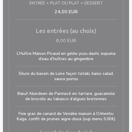
ENTRÉE + PLAT OU PLAT + DESSERT
24,00 EUR
Les entrées (au choix)
8,00 EUR
L’Huître Maison Picaud en gelée yuzu dashi, espuma
d’eau d’huîtres au gingembre
Silure du bassin de Loire façon tataki, kaiso salad,
sauce ponzu
Bœuf Aberdeen de Pannecé en tartare, guacamole
de brocolis au tabasco d’algues bretonnes
Foie gras de canard de Vendée maison à l’Umeshu
Kaga, confit de prunes aigre-doux (sup menu 5.00€)