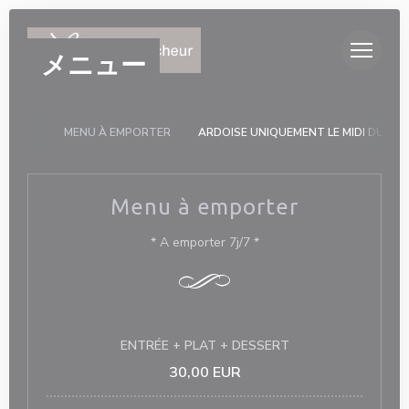
クッキー利用の管理について
メニュー
MENU À EMPORTER
ARDOISE UNIQUEMENT LE MIDI DU LUN
Menu à emporter
* A emporter 7j/7 *
ENTRÉE + PLAT + DESSERT
30,00 EUR