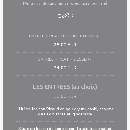
Menu midi du lundi au vendredi hors jour férié
ENTRÉE + PLAT OU PLAT + DESSERT
28,00 EUR
ENTRÉE + PLAT + DESSERT
34,00 EUR
LES ENTREES (au choix)
10,00 EUR
L’Huître Maison Picaud en gelée yuzu dashi, espuma
d’eau d’huîtres au gingembre
Silure du bassin de Loire façon tataki, kaiso salad,