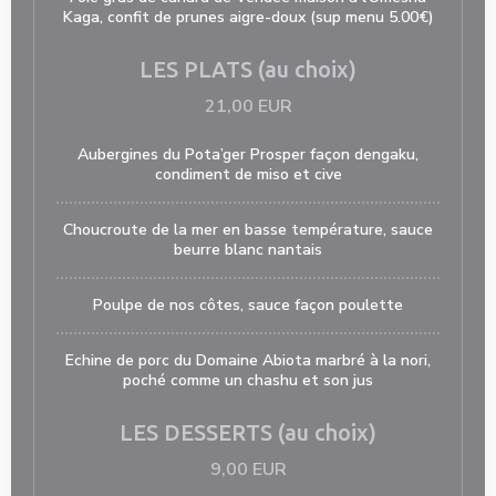
Kaga, confit de prunes aigre-doux (sup menu 5.00€)
LES PLATS (au choix)
21,00 EUR
Aubergines du Pota’ger Prosper façon dengaku,
condiment de miso et cive
Choucroute de la mer en basse température, sauce
beurre blanc nantais
Poulpe de nos côtes, sauce façon poulette
Echine de porc du Domaine Abiota marbré à la nori,
poché comme un chashu et son jus
LES DESSERTS (au choix)
9,00 EUR