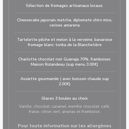
Sélection de fromages artisanaux locaux.
Cheesecake japonais matcha, diplomate shiro miso,
cerises amarena
Tartelette pêche et melon à la verveine, bavaroise
fromage blanc tonka de la Blanchetière
Charlotte chocolat noir Guanaja 70%, framboises
Maison Rolandeau (sup menu 3.00€)
Assiette gourmande ( avec boisson chaude sup
2.00€)
Glaces 3 boules au choix
Vanille, chocolat, caramel, menthe chocolat, café,
fraise, citron vert, ananas et framboise.
Pour toute information sur les allergènes