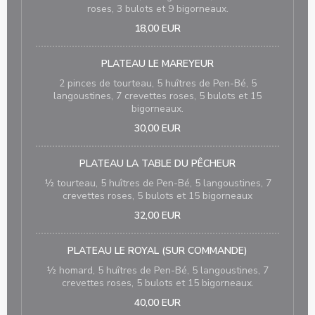
roses, 3 bulots et 9 bigorneaux.
18,00 EUR
PLATEAU LE MAREYEUR
2 pinces de tourteau, 5 huîtres de Pen-Bé, 5
langoustines, 7 crevettes roses, 5 bulots et 15
bigorneaux.
30,00 EUR
PLATEAU LA TABLE DU PÊCHEUR
½ tourteau, 5 huîtres de Pen-Bé, 5 langoustines, 7
crevettes roses, 5 bulots et 15 bigorneaux
32,00 EUR
PLATEAU LE ROYAL (SUR COMMANDE)
½ homard, 5 huîtres de Pen-Bé, 5 langoustines, 7
crevettes roses, 5 bulots et 15 bigorneaux.
40,00 EUR