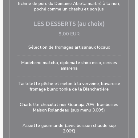
Echine de porc du Domaine Abiota marbré à la nori,
poché comme un chashu et son jus
LES DESSERTS (au choix)
9,00 EUR
Sélection de fromages artisanaux locaux
Madeleine matcha, diplomate shiro miso, cerises
amarena
Tartelette pêche et melon à la verveine, bavaroise
fromage blanc tonka de la Blanchetière
Charlotte chocolat noir Guanaja 70%, framboises
Maison Rolandeau (sup menu 3.00€)
Assiette gourmande (avec boisson chaude sup
2.00€)