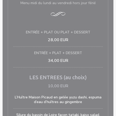
Menu midi du lundi au vendredi hors jour férié
ENTRÉE + PLAT OU PLAT + DESSERT
28,00 EUR
ENTRÉE + PLAT + DESSERT
34,00 EUR
LES ENTREES (au choix)
10,00 EUR
L’Huître Maison Picaud en gelée yuzu dashi, espuma
d’eau d’huîtres au gingembre
Silure du bassin de Loire façon tataki, kaiso salad,