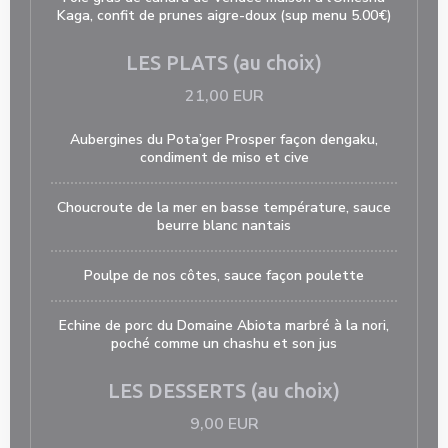
Kaga, confit de prunes aigre-doux (sup menu 5.00€)
LES PLATS (au choix)
21,00 EUR
Aubergines du Pota’ger Prosper façon dengaku,
condiment de miso et cive
Choucroute de la mer en basse température, sauce
beurre blanc nantais
Poulpe de nos côtes, sauce façon poulette
Echine de porc du Domaine Abiota marbré à la nori,
poché comme un chashu et son jus
LES DESSERTS (au choix)
9,00 EUR