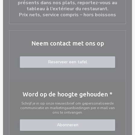
présents dans nos plats, reportez-vous au
tableau à l’extérieur du restaurant.
Prix nets, service compris – hors boissons
Neem contact met ons op
Reserveer een tafel
Word op de hoogte gehouden
*
Schrijf je in op onze nieuwsbrief om gepersonaliseerde
communicatie en marketingaanbiedingen per e-mail van
ons te ontvangen.
Abonneren