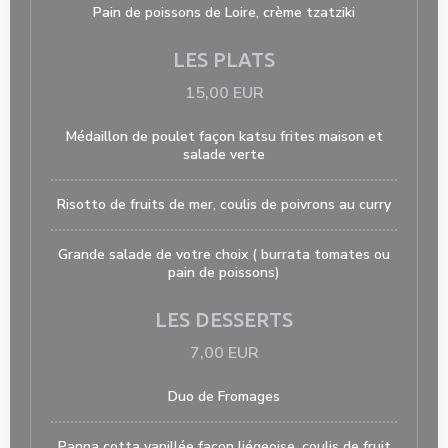
Pain de poissons de Loire, crème tzatziki
LES PLATS
15,00 EUR
Médaillon de poulet façon katsu frites maison et
salade verte
Risotto de fruits de mer, coulis de poivrons au curry
Grande salade de votre choix ( burrata tomates ou
pain de poissons)
LES DESSERTS
7,00 EUR
Duo de Fromages
Panna cotta vanillée façon liégeoise, coulis de fruit