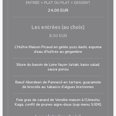
ENTRÉE + PLAT OU PLAT + DESSERT
24,00 EUR
Les entrées (au choix)
8,00 EUR
L’Huître Maison Picaud en gelée yuzu dashi, espuma
d’eau d’huîtres au gingembre
Silure du bassin de Loire façon tataki, kaiso salad,
sauce ponzu
Bœuf Aberdeen de Pannecé en tartare, guacamole
de brocolis au tabasco d’algues bretonnes
Foie gras de canard de Vendée maison à l’Umeshu
Kaga, confit de prunes aigre-doux (sup menu 5.00€)