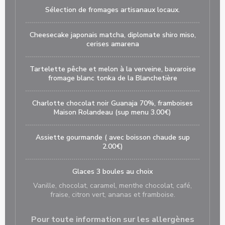
Sélection de fromages artisanaux locaux.
Cheesecake japonais matcha, diplomate shiro miso,
cerises amarena
Tartelette pêche et melon à la verveine, bavaroise
fromage blanc tonka de la Blanchetière
Charlotte chocolat noir Guanaja 70%, framboises
Maison Rolandeau (sup menu 3.00€)
Assiette gourmande ( avec boisson chaude sup
2.00€)
Glaces 3 boules au choix
Vanille, chocolat, caramel, menthe chocolat, café,
fraise, citron vert, ananas et framboise.
Pour toute information sur les allergènes