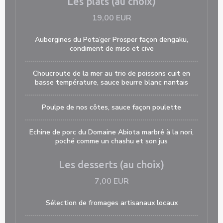
Les plats (au choix)
19,00 EUR
Aubergines du Pota’ger Prosper façon dengaku,
condiment de miso et cive
Choucroute de la mer au trio de poissons cuit en
basse température, sauce beurre blanc nantais
Poulpe de nos côtes, sauce façon poulette
Echine de porc du Domaine Abiota marbré à la nori,
poché comme un chashu et son jus
Les desserts (au choix)
7,00 EUR
Sélection de fromages artisanaux locaux