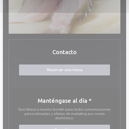
Contacto
Reservar una mesa
Manténgase al día
*
Suscríbase a nuestro boletín para recibir comunicaciones
personalizadas y ofertas de marketing por correo
electrónico.